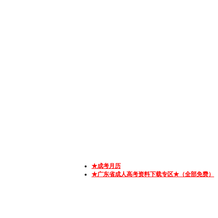
★成考月历
★广东省成人高考资料下载专区★（全部免费）