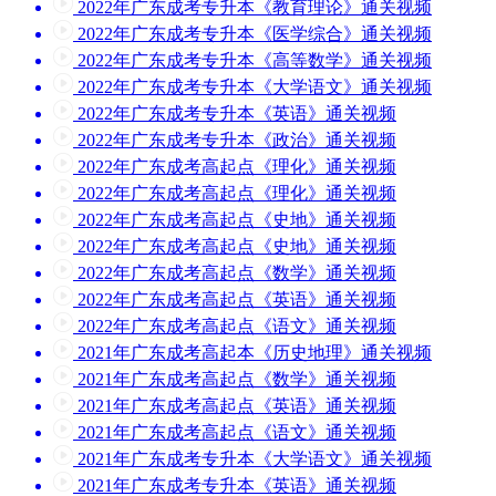
2022年广东成考专升本《教育理论》通关视频
2022年广东成考专升本《医学综合》通关视频
2022年广东成考专升本《高等数学》通关视频
2022年广东成考专升本《大学语文》通关视频
2022年广东成考专升本《英语》通关视频
2022年广东成考专升本《政治》通关视频
2022年广东成考高起点《理化》通关视频
2022年广东成考高起点《理化》通关视频
2022年广东成考高起点《史地》通关视频
2022年广东成考高起点《史地》通关视频
2022年广东成考高起点《数学》通关视频
2022年广东成考高起点《英语》通关视频
2022年广东成考高起点《语文》通关视频
2021年广东成考高起本《历史地理》通关视频
2021年广东成考高起点《数学》通关视频
2021年广东成考高起点《英语》通关视频
2021年广东成考高起点《语文》通关视频
2021年广东成考专升本《大学语文》通关视频
2021年广东成考专升本《英语》通关视频