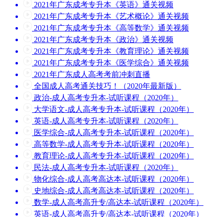
2021年广东成考专升本《英语》通关视频
2021年广东成考专升本《艺术概论》通关视频
2021年广东成考专升本《高等数学》通关视频
2021年广东成考专升本《政治》通关视频
2021年广东成考专升本《教育理论》通关视频
2021年广东成考专升本《医学综合》通关视频
2021年广东成人高考考前冲刺直播
全国成人高考通关技巧！（2020年最新版）
政治-成人高考专升本-试听课程（2020年）
大学语文-成人高考专升本-试听课程（2020年）
英语-成人高考专升本-试听课程（2020年）
医学综合-成人高考专升本-试听课程（2020年）
高等数学-成人高考专升本-试听课程（2020年）
教育理论-成人高考专升本-试听课程（2020年）
民法-成人高考专升本-试听课程（2020年）
物化综合-成人高考高达本-试听课程（2020年）
史地综合-成人高考高达本-试听课程（2020年）
数学-成人高考高升专/高达本-试听课程（2020年）
英语-成人高考高升专/高达本-试听课程（2020年）