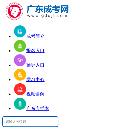
成考简介
报名入口
辅导入口
学习中心
视频讲解
广东专插本