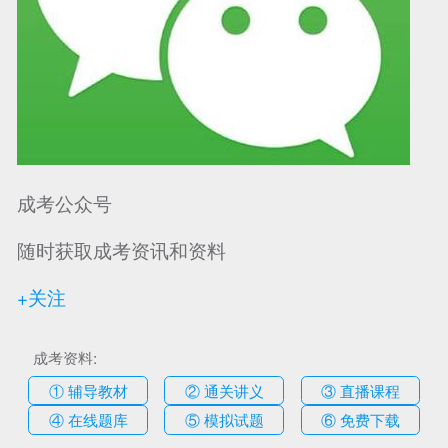
可信网站信用评
网络警察提醒你
诚信网站
成考公众号
随时获取成考资讯和资料
+关注
成考资料:
① 辅导教材
② 通关讲义
③ 直播课程
④ 在线题库
⑤ 模拟试题
⑥ 免费下载