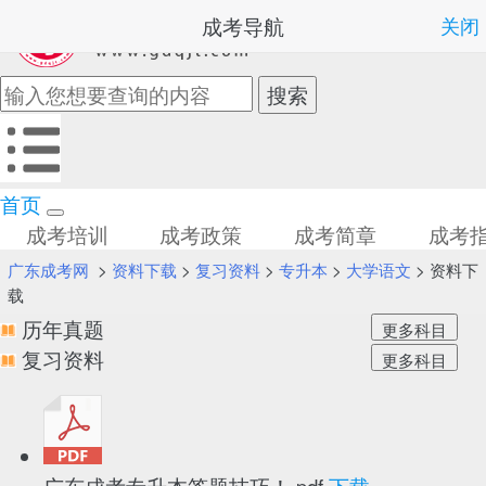
成考导航
关闭
首页
成考培训
成考政策
成考简章
成考
广东成考网
>
资料下载
>
复习资料
>
专升本
>
大学语文
> 资料下
载
历年真题
复习资料
广东成考专升本答题技巧！.pdf
下载