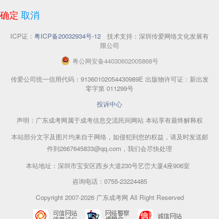
确定
取消
ICP证：
粤ICP备20032934号-12
技术支持：深圳传爱网络文化发展有
限公司
粤
公网安备
44030602005868
号
传爱公司统一信用代码：91360102054430989E 出版物许可证：新出发
零字第 011299号
投诉中心
声明：广东成考网属于成考信息交流民间网站 本站享有最终解释权
本站部分文字及图片均来自于网络，如侵犯到您的权益，请及时发送邮
件到2667645833@qq.com，我们会尽快处理
本站地址：深圳市宝安区西乡大道230号艺峦大厦4座906室
咨询电话：0755-23224485
Copyright 2007-2026 广东成考网 All Right Reserved