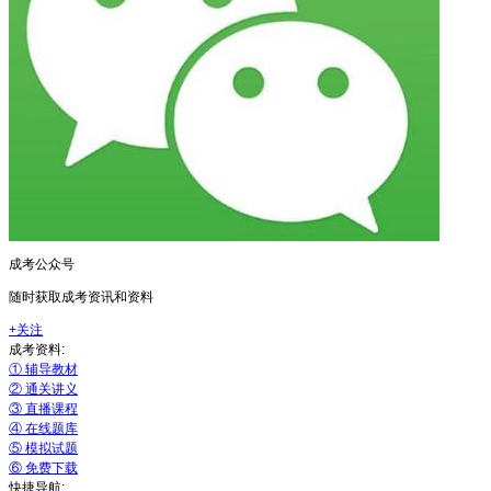
可信网站信用评估
网络警察提醒你
诚信网站
成考公众号
随时获取成考资讯和资料
+关注
成考资料:
① 辅导教材
② 通关讲义
③ 直播课程
④ 在线题库
⑤ 模拟试题
⑥ 免费下载
快捷导航: