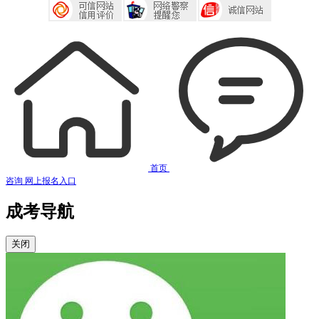
首页
咨询
网上报名入口
成考导航
关闭