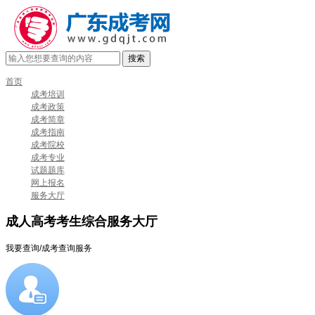
首页
成考培训
成考政策
成考简章
成考指南
成考院校
成考专业
试题题库
网上报名
服务大厅
成人高考考生
综合服务
大厅
我要查询
/成考查询服务