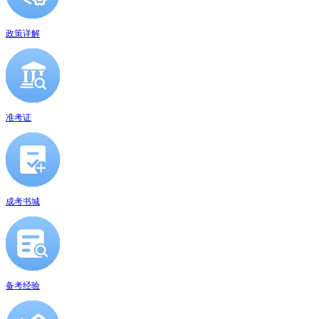
政策详解
准考证
成考书城
备考经验