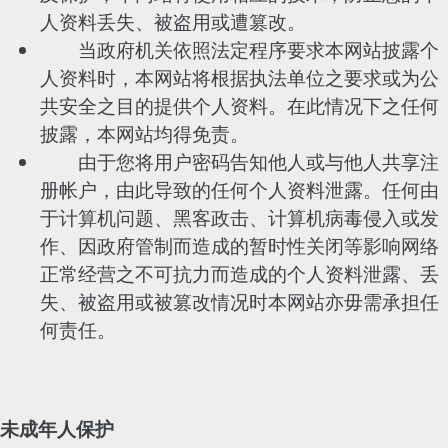
人资料丢失、被盗用或遭篡改。
当政府机关依照法定程序要求本网站披露个
人资料时，本网站将根据执法单位之要求或为公
共安全之目的提供个人资料。在此情况下之任何
披露，本网站均得免责。
由于您将用户密码告知他人或与他人共享注
册帐户，由此导致的任何个人资料泄露。任何由
于计算机问题、黑客政击、计算机病毒侵入或发
作、因政府管制而造成的暂时性关闭等影响网络
正常经营之不可抗力而造成的个人资料泄露、丢
失、被盗用或被篡改情况时本网站亦毋需承担任
何责任。
未成年人保护