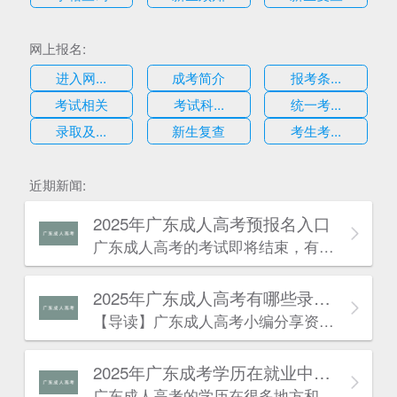
网上报名:
进入网...
成考简介
报考条...
考试相关
考试科...
统一考...
录取及...
新生复查
考生考...
近期新闻:
2025年广东成人高考预报名入口
广东成人高考的考试即将结束，有一些考生可能因为某种原因忘记报考今年的广东成人高考，不过没有关系，因为考生也可以为明年的广东成人高考报名做好准备，考生可阅读本文了解详情：
2025年广东成人高考有哪些录取的流程？
估
【导读】广东成人高考​小编分享资讯：“2024年广东成人高考有哪些录取的流程?“相关内容。最近广东成人高考报名已经结束，广东成人高考考试也快开始了。许多同学对于广东成人高考有一些疑问，针对这些疑问，下面小编就来为大家解答一下，到底是怎么一回事呢?下面就一起来看看吧!
2025年广东成考学历在就业中有什么优势？
广东成人高考的学历在很多地方和普通成考的学历作用是一致的。以下是广东成考网为大家带来的“广东成考学历在就业中有什么优势”相关内容，详情如下：