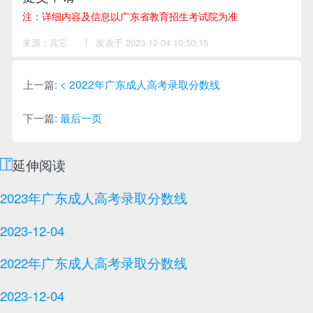
注：详细内容及信息以广东省教育招生考试院为准
来源：其它
作
发表于 2023-12-04 10:50:15
者：
刘
老
师
上一篇:
< 2022年广东成人高考录取分数线
下一篇:
最后一页
延伸阅读
2023年广东成人高考录取分数线
2023-12-04
2022年广东成人高考录取分数线
2023-12-04