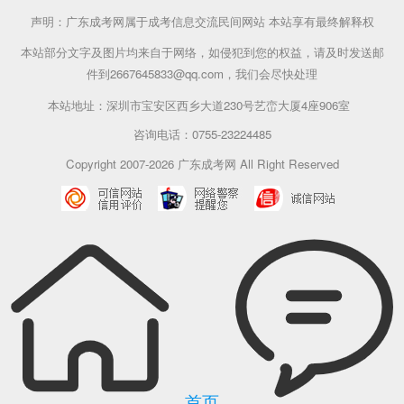
声明：广东成考网属于成考信息交流民间网站 本站享有最终解释权
本站部分文字及图片均来自于网络，如侵犯到您的权益，请及时发送邮
件到2667645833@qq.com，我们会尽快处理
本站地址：深圳市宝安区西乡大道230号艺峦大厦4座906室
咨询电话：0755-23224485
Copyright 2007-2026 广东成考网 All Right Reserved
首页