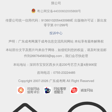
限公司
粤
公网安备
44030602005868
号
传爱公司统一信用代码：91360102054430989E 出版物许可证：新出发
零字第 011299号
投诉中心
声明：广东成考网属于成考信息交流民间网站 本站享有最终解释权
本站部分文字及图片均来自于网络，如侵犯到您的权益，请及时发送邮
件到2667645833@qq.com，我们会尽快处理
本站地址：深圳市宝安区西乡大道230号艺峦大厦4座906室
咨询电话：0755-23224485
Copyright 2007-2026 广东成考网 All Right Reserved