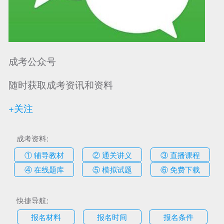
成考公众号
随时获取成考资讯和资料
+关注
成考资料:
① 辅导教材
② 通关讲义
③ 直播课程
④ 在线题库
⑤ 模拟试题
⑥ 免费下载
快捷导航:
报名材料
报名时间
报名条件