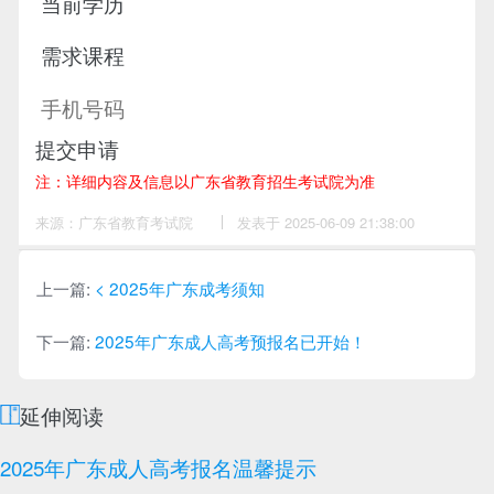
提交申请
注：详细内容及信息以广东省教育招生考试院为准
来源：广东省教育考试院
作
发表于 2025-06-09 21:38:00
者：
卓
老
师
上一篇:
< 2025年广东成考须知
下一篇:
2025年广东成人高考预报名已开始！
延伸阅读
2025年广东成人高考报名温馨提示