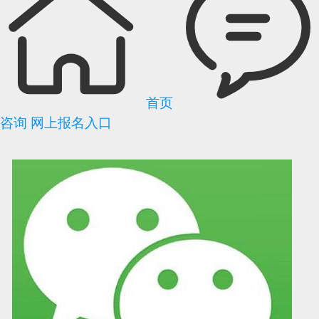
首页
咨询
网上报名入口
可信网站信用评
网络警察提醒你
诚信网站