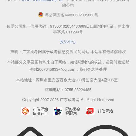
限公司
粤
公网安备
44030602005868
号
传爱公司统一信用代码：91360102054430989E 出版物许可证：新出发
零字第 011299号
投诉中心
声明：广东成考网属于成考信息交流民间网站 本站享有最终解释权
本站部分文字及图片均来自于网络，如侵犯到您的权益，请及时发送邮
件到2667645833@qq.com，我们会尽快处理
本站地址：深圳市宝安区西乡大道230号艺峦大厦4座906室
咨询电话：0755-23224485
Copyright 2007-2026 广东成考网 All Right Reserved