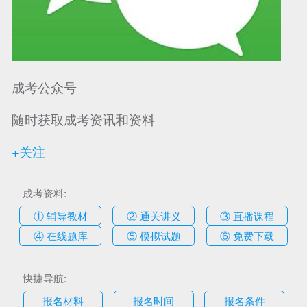
成考公众号
随时获取成考资讯和资料
+关注
成考资料:
① 辅导教材
② 通关讲义
③ 直播课程
④ 在线题库
⑤ 模拟试题
⑥ 免费下载
快捷导航:
报名材料
报名时间
报名条件