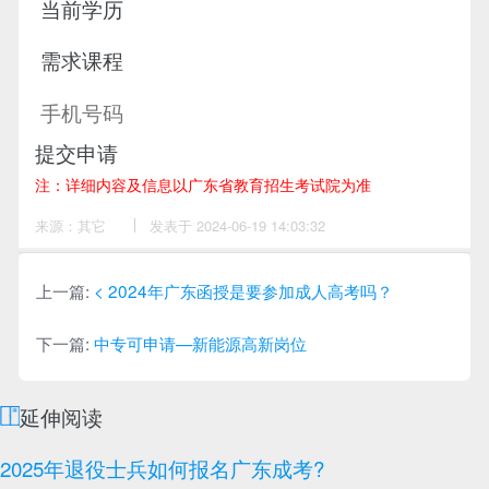
提交申请
注：详细内容及信息以广东省教育招生考试院为准
来源：其它
作
发表于 2024-06-19 14:03:32
者：
卓
老
师
上一篇:
< 2024年广东函授是要参加成人高考吗？
下一篇:
中专可申请—新能源高新岗位
延伸阅读
2025年退役士兵如何报名广东成考?