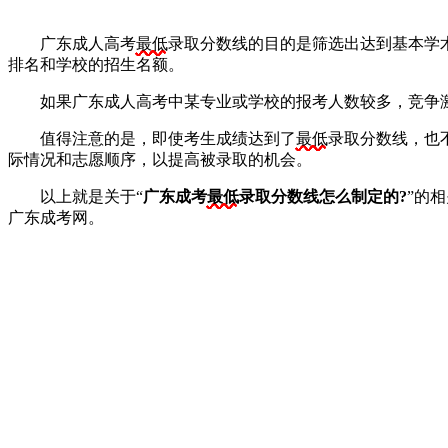
广东成人高考
最低
录取分数线的目的是筛选出达到基本学
排名和学校的招生名额。
如果广东成人高考中某专业或学校的报考人数较多，竞争激
值得注意的是，即使考生成绩达到了
最低
录取分数线，也
际情况和志愿顺序，以提高被录取的机会。
以上就是关于“
广东成考
最低
录取分数线怎么制定的?
”的
广东成考网。