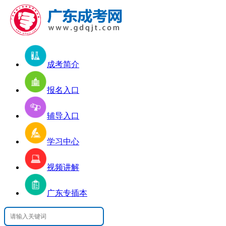
成考简介
报名入口
辅导入口
学习中心
视频讲解
广东专插本