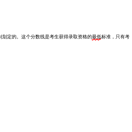
别划定的。这个分数线是考生获得录取资格的
最低
标准，只有考