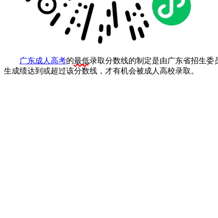
作
广东成人高考
的
最低
录取分数线的制定是由广东省招生委
者：
生成绩达到或超过该分数线，才有机会被成人高校录取。
卓
老
师