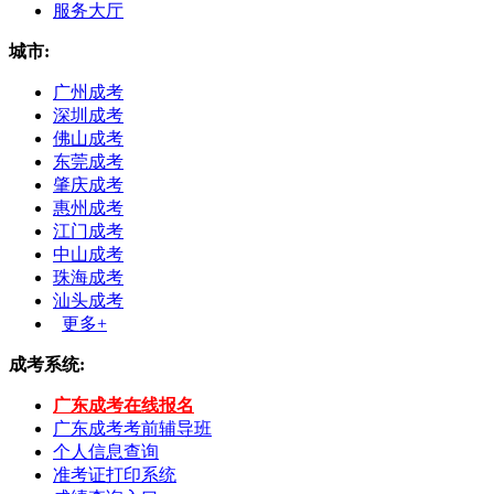
服务大厅
城市:
广州成考
深圳成考
佛山成考
东莞成考
肇庆成考
惠州成考
江门成考
中山成考
珠海成考
汕头成考
更多+
成考系统:
广东成考在线报名
广东成考考前辅导班
个人信息查询
准考证打印系统