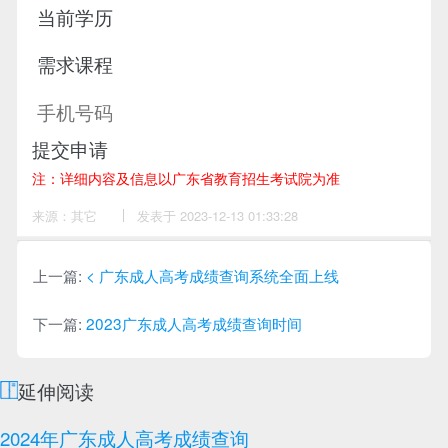
提交申请
注：详细内容及信息以广东省教育招生考试院为准
来源：其它
作
发表于 2023-12-13 01:33:28
者：
刘
老
师
上一篇:
< 广东成人高考成绩查询系统全面上线
下一篇:
2023广东成人高考成绩查询时间
延伸阅读
2024年广东成人高考成绩查询