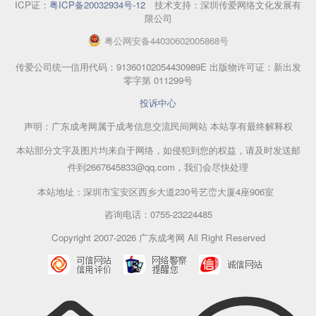
ICP证：
粤ICP备20032934号-12
技术支持：深圳传爱网络文化发展有
限公司
粤
公网安备
44030602005868
号
传爱公司统一信用代码：91360102054430989E 出版物许可证：新出发
零字第 011299号
投诉中心
声明：广东成考网属于成考信息交流民间网站 本站享有最终解释权
本站部分文字及图片均来自于网络，如侵犯到您的权益，请及时发送邮
件到2667645833@qq.com，我们会尽快处理
本站地址：深圳市宝安区西乡大道230号艺峦大厦4座906室
咨询电话：0755-23224485
Copyright 2007-2026 广东成考网 All Right Reserved