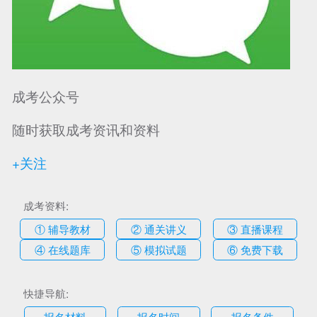
成考公众号
随时获取成考资讯和资料
+关注
成考资料:
① 辅导教材
② 通关讲义
③ 直播课程
④ 在线题库
⑤ 模拟试题
⑥ 免费下载
快捷导航:
报名材料
报名时间
报名条件