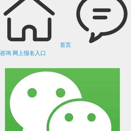
首页
咨询
网上报名入口
可信网站信用评
网络警察提醒你
诚信网站