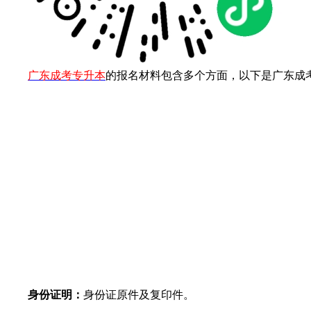
作
广东成考专升本
的报名材料包含多个方面，以下是广东成
者：
卓
老
师
身份证明：
身份证原件及复印件。