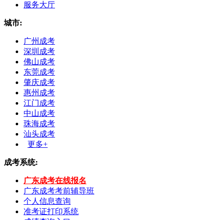
服务大厅
城市:
广州成考
深圳成考
佛山成考
东莞成考
肇庆成考
惠州成考
江门成考
中山成考
珠海成考
汕头成考
更多+
成考系统:
广东成考在线报名
广东成考考前辅导班
个人信息查询
准考证打印系统