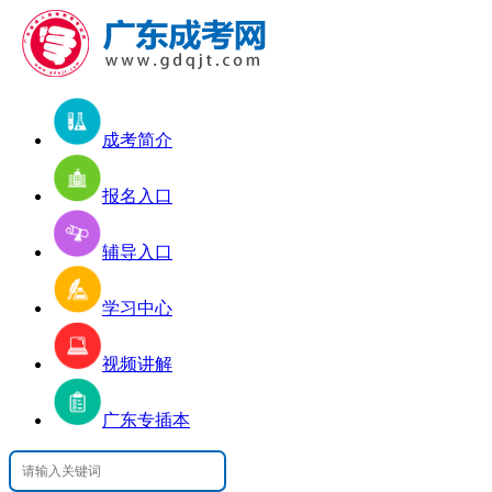
成考简介
报名入口
辅导入口
学习中心
视频讲解
广东专插本