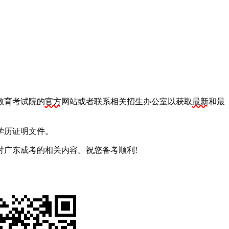
教育考试院的
官方
网站或者联系相关招生办公室以获取
最新
和最
学历证明文件。
讨广东成考的相关内容。祝您备考顺利!