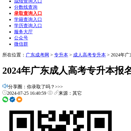
成绩查询入口
分数线查询
录取查询入口
学籍查询入口
学历查询入口
服务大厅
公众号
微信群
所在位置：
广东成考网
>
专升本
>
成人高考专升本
> 2024
2024年广东成人高考专升本报
分享圈：你录取了吗？>>>
2024-07-25 16:40:59
来源：其它