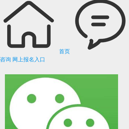
首页
咨询
网上报名入口
可信网站信用评
网络警察提醒你
诚信网站