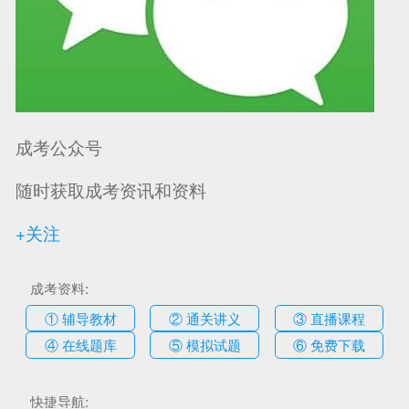
成考公众号
随时获取成考资讯和资料
+关注
成考资料:
① 辅导教材
② 通关讲义
③ 直播课程
④ 在线题库
⑤ 模拟试题
⑥ 免费下载
快捷导航: