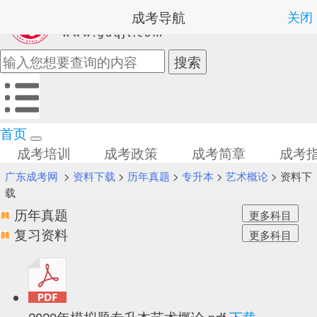
成考导航
关闭
首页
成考培训
成考政策
成考简章
成考
广东成考网
>
资料下载
>
历年真题
>
专升本
>
艺术概论
> 资料下
载
历年真题
复习资料
2020年模拟题专升本艺术概论.pdf
下载