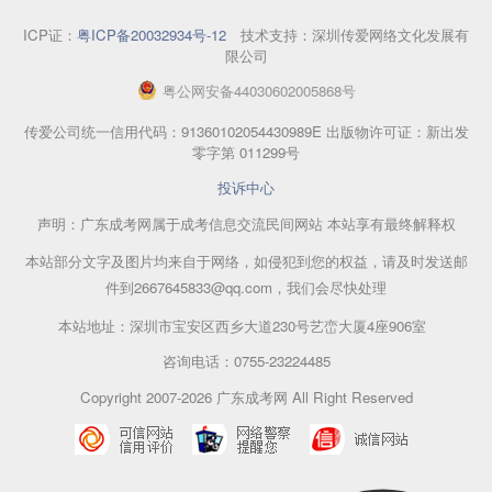
ICP证：
粤ICP备20032934号-12
技术支持：深圳传爱网络文化发展有
限公司
粤
公网安备
44030602005868
号
传爱公司统一信用代码：91360102054430989E 出版物许可证：新出发
零字第 011299号
投诉中心
声明：广东成考网属于成考信息交流民间网站 本站享有最终解释权
本站部分文字及图片均来自于网络，如侵犯到您的权益，请及时发送邮
件到2667645833@qq.com，我们会尽快处理
本站地址：深圳市宝安区西乡大道230号艺峦大厦4座906室
咨询电话：0755-23224485
Copyright 2007-2026 广东成考网 All Right Reserved